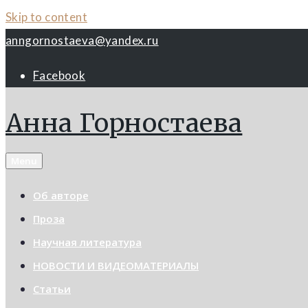
Skip to content
anngornostaeva@yandex.ru
Facebook
Анна Горностаева
Menu
Об авторе
Проза
Научная литература
НОВОСТИ И ВИДЕОМАТЕРИАЛЫ
Статьи