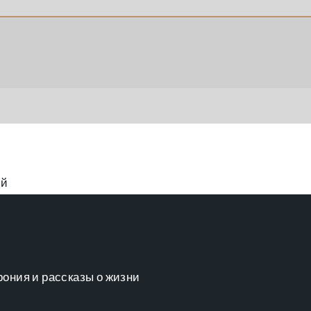
ий
рония и рассказы о жизни