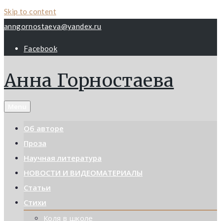
Skip to content
anngornostaeva@yandex.ru
Facebook
Анна Горностаева
Menu
Об авторе
Проза
Научная литература
НОВОСТИ И ВИДЕОМАТЕРИАЛЫ
Статьи
Стихи
Коля в школе