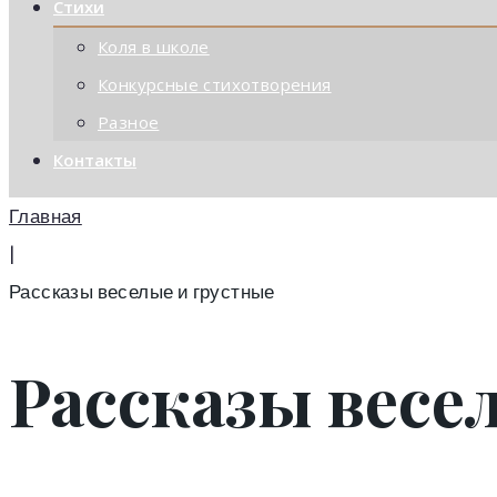
Стихи
Коля в школе
Конкурсные стихотворения
Разное
Контакты
Главная
|
Рассказы веселые и грустные
Рассказы весе