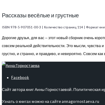
Рассказы весёлые и грустные
ISBN 978-5-907051-00-3 | Количество страниц 114​ | Формат кни
Дорогие друзья, для вас – этот новый сборник очень корот
совсем реальной действительности. Это мысли, чувства и 
грустно, и странно, и правдиво, и невероятно. Совсем как 
Facebook
Сайт автора книг Анны Горностаевой. Политическая и
Узнать о книгах можно на сайте annagornostaeva.ru