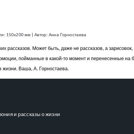
ги: 150x200 мм | Автор: Анна Горностаева
ких рассказов. Может быть, даже не рассказов, а зарисовок
эмоции, пойманные в какой-то момент и перенесенные на бум
в жизни. Ваша, А. Горностаева.
рония и рассказы о жизни