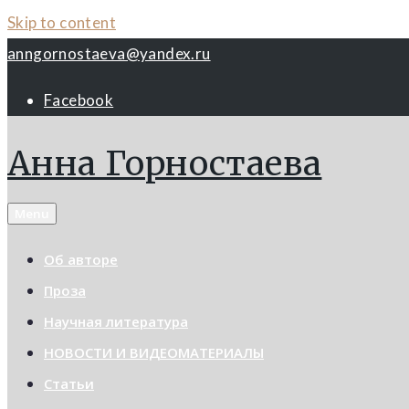
Skip to content
anngornostaeva@yandex.ru
Facebook
Анна Горностаева
Menu
Об авторе
Проза
Научная литература
НОВОСТИ И ВИДЕОМАТЕРИАЛЫ
Статьи