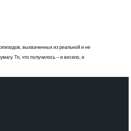
, эпизодов, выхваченных из реальной и не
агу. То, что получилось – и весело, и