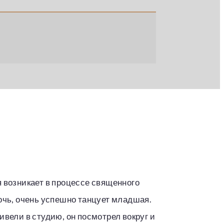
ая возникает в процессе священного
дочь, очень успешно танцует младшая.
ивели в студию, он посмотрел вокруг и