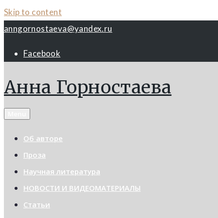
Skip to content
anngornostaeva@yandex.ru
Facebook
Анна Горностаева
Menu
Об авторе
Проза
Научная литература
НОВОСТИ И ВИДЕОМАТЕРИАЛЫ
Статьи