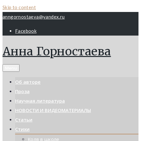
Skip to content
anngornostaeva@yandex.ru
Facebook
Анна Горностаева
Menu
Об авторе
Проза
Научная литература
НОВОСТИ И ВИДЕОМАТЕРИАЛЫ
Статьи
Стихи
Коля в школе