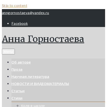
Skip to content
anngornostaeva@yandex.ru
Facebook
Анна Горностаева
Menu
Об авторе
Проза
Научная литература
НОВОСТИ И ВИДЕОМАТЕРИАЛЫ
Статьи
Стихи
Коля в школе