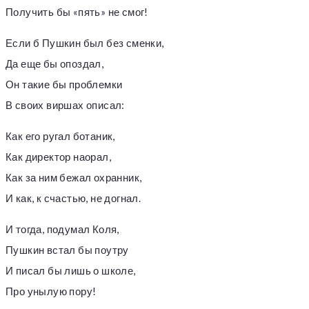
Получить бы «пять» не смог!
Если б Пушкин был без сменки,
Да еще бы опоздал,
Он такие бы проблемки
В своих виршах описал:
Как его ругал ботаник,
Как директор наорал,
Как за ним бежал охранник,
И как, к счастью, не догнал.
И тогда, подумал Коля,
Пушкин встал бы поутру
И писал бы лишь о школе,
Про унылую пору!