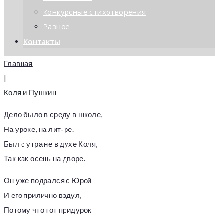
Конкурсные стихотворения
Разное
Контакты
Главная
|
Коля и Пушкин
Дело было в среду в школе,
На уроке, на лит-ре.
Был с утра не в духе Коля,
Так как осень на дворе.
Он уже подрался с Юрой
И его прилично вздул,
Потому что тот придурок