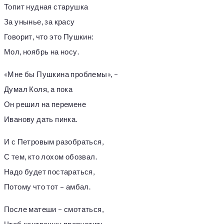
Топит нудная старушка
За унынье, за красу
Говорит, что это Пушкин:
Мол, ноябрь на носу.
«Мне бы Пушкина проблемы», –
Думал Коля, а пока
Он решил на перемене
Иванову дать пинка.
И с Петровым разобраться,
С тем, кто лохом обозвал.
Надо будет постараться,
Потому что тот – амбал.
После матеши – смотаться,