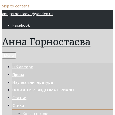
Skip to content
anngornostaeva@yandex.ru
Facebook
Анна Горностаева
Menu
Об авторе
Проза
Научная литература
НОВОСТИ И ВИДЕОМАТЕРИАЛЫ
Статьи
Стихи
Коля в школе