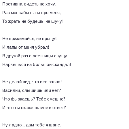
Противна, видеть не хочу.
Раз мог забыть ты про меня,
То жрать не будешь, не шучу!
Не прижимайся, не прощу!
И лапы от меня убрал!
В другой раз с лестницы спущу,
Нарвёшься на большой скандал!
Не делай вид, что все равно!
Василий, слышишь или нет?
Что фыркаешь? Тебе смешно?
И что ты скажешь мне в ответ?
Ну ладно… дам тебе я шанс.