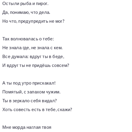
Остыли рыба и пирог.
Да, понимаю, что дела.
Но что, предупредить не мог?
Так волновалась о тебе:
Не знала где, не знала с кем.
Все думала: вдруг ты в беде,
И вдруг ты не придёшь совсем?
А ты под утро прискакал!
Помятый, с запахом чужим.
Ты в зеркало себя видал?
Хоть совесть есть в тебе, скажи?
Мне морда наглая твоя