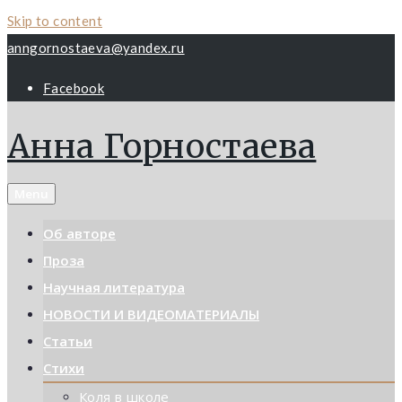
Skip to content
anngornostaeva@yandex.ru
Facebook
Анна Горностаева
Menu
Об авторе
Проза
Научная литература
НОВОСТИ И ВИДЕОМАТЕРИАЛЫ
Статьи
Стихи
Коля в школе