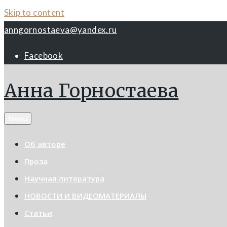
Skip to content
anngornostaeva@yandex.ru
Facebook
Анна Горностаева
Menu
Об авторе
Проза
Научная литература
НОВОСТИ И ВИДЕОМАТЕРИАЛЫ
Статьи