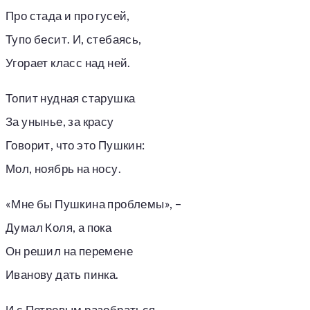
Про стада и про гусей,
Тупо бесит. И, стебаясь,
Угорает класс над ней.
Топит нудная старушка
За унынье, за красу
Говорит, что это Пушкин:
Мол, ноябрь на носу.
«Мне бы Пушкина проблемы», –
Думал Коля, а пока
Он решил на перемене
Иванову дать пинка.
И с Петровым разобраться,