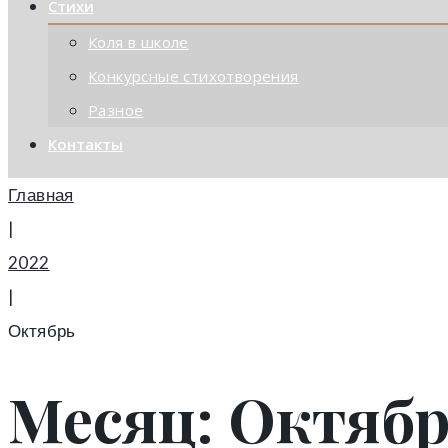
Стихи
Коля в школе
Конкурсные стихотворения
Разное
Контакты
Главная
|
2022
|
Октябрь
Месяц: Октябр