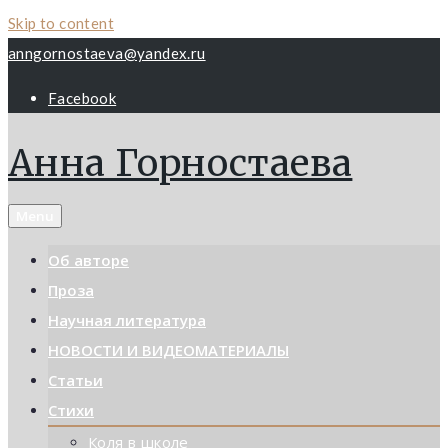
Skip to content
anngornostaeva@yandex.ru
Facebook
Анна Горностаева
Menu
Об авторе
Проза
Научная литература
НОВОСТИ И ВИДЕОМАТЕРИАЛЫ
Статьи
Стихи
Коля в школе