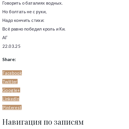
Говорить о баталиях водных.
Но болтать не с руки,
Надо кончить стихи:
Всё равно победил кроль и Ки.
АГ
22.03.25
Share:
Facebook
Twitter
Google+
LinkedIn
Pinterest
Навигация по записям