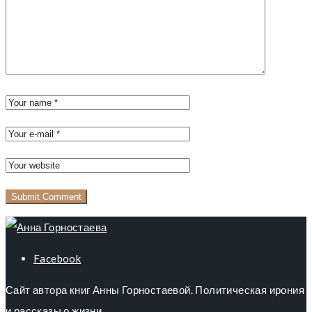
Facebook
Сайт автора книг Анны Горностаевой. Политическая ирония
и рассказы о жизни