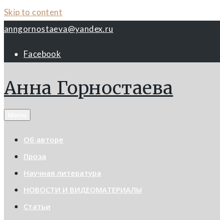
Skip to content
anngornostaeva@yandex.ru
Facebook
Анна Горностаева
Menu
Об авторе
Проза
Научная литература
НОВОСТИ И ВИДЕОМАТЕРИАЛЫ
Статьи