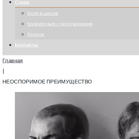
Стихи
Коля в школе
Конкурсные стихотворения
Разное
Контакты
Главная
|
НЕОСПОРИМОЕ ПРЕИМУЩЕСТВО