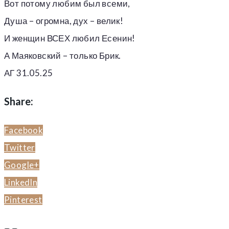
Вот потому любим был всеми,
Душа – огромна, дух – велик!
И женщин ВСЕХ любил Есенин!
А Маяковский – только Брик.
АГ 31.05.25
Share:
Facebook
Twitter
Google+
LinkedIn
Pinterest