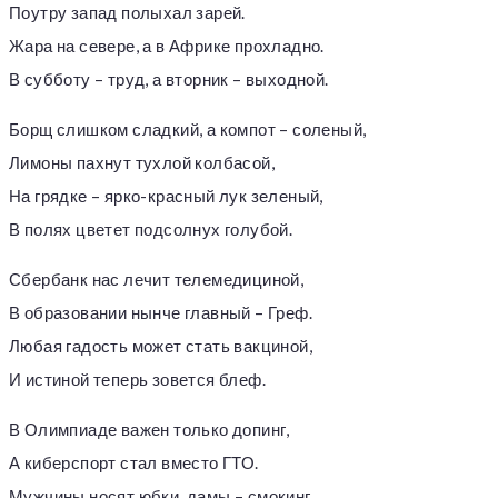
Поутру запад полыхал зарей.
Жара на севере, а в Африке прохладно.
В субботу – труд, а вторник – выходной.
Борщ слишком сладкий, а компот – соленый,
Лимоны пахнут тухлой колбасой,
На грядке – ярко-красный лук зеленый,
В полях цветет подсолнух голубой.
Сбербанк нас лечит телемедициной,
В образовании нынче главный – Греф.
Любая гадость может стать вакциной,
И истиной теперь зовется блеф.
В Олимпиаде важен только допинг,
А киберспорт стал вместо ГТО.
Мужчины носят юбки, дамы – смокинг,