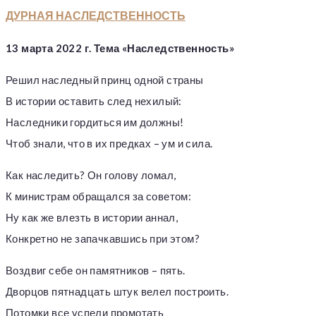
ДУРНАЯ НАСЛЕДСТВЕННОСТЬ
13 марта 2022 г. Тема «Наследственность»
Решил наследный принц одной страны
В истории оставить след нехилый:
Наследники гордиться им должны!
Чтоб знали, что в их предках – ум и сила.
Как наследить? Он голову ломал,
К министрам обращался за советом:
Ну как же влезть в истории аннал,
Конкретно не запачкавшись при этом?
Воздвиг себе он памятников – пять.
Дворцов пятнадцать штук велел построить.
Потомки все успели промотать