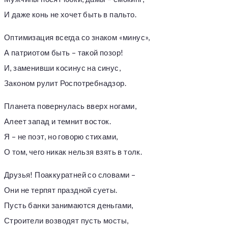
И даже конь не хочет быть в пальто.
Оптимизация всегда со знаком «минус»,
А патриотом быть – такой позор!
И, заменивши косинус на синус,
Законом рулит Роспотребнадзор.
Планета повернулась вверх ногами,
Алеет запад и темнит восток.
Я – не поэт, но говорю стихами,
О том, чего никак нельзя взять в толк.
Друзья! Поаккуратней со словами –
Они не терпят праздной суеты.
Пусть банки занимаются деньгами,
Строители возводят пусть мосты,