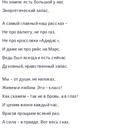
Но знаем: есть большой у нас
Энергетический запас.
А самый главный наш рассказ –
Не про валюту, не про газ,
Не про кроссовки «Адидас»,
И даже не про рейс на Марс.
Ведь был всегда и есть сейчас
Духовный, нравственный запас.
Мы – от души, не напоказ,
Живем и любим. Это – класс!
Как скажем – так не в бровь, а в глаз!
И ценим жизни каждый час,
Врагов прощаем всякий раз,
А сила – в правде. Вот весь сказ.