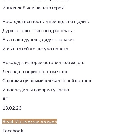
И вмиг забыли нашего героя.
Наследственность и принцев не щадит:
Дурные гены – вот она, расплата:
Был папа дурень, дядя – паразит,
И сын такой же: не ума палата.
Но след в истории оставил все же он.
Легенда говорит об этом ясно:
С ногами грязными влезал порой на трон
И наследил, и насорил ужасно.
АГ
13.02.23
Read More
arrow_forward
Facebook