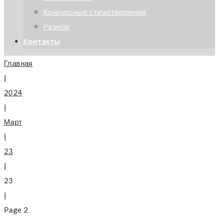
Конкурсные стихотворения
Разное
Контакты
Главная
|
2024
|
Март
|
23
|
23
|
Page 2