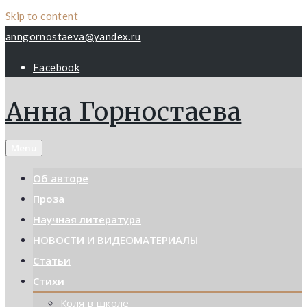
Skip to content
anngornostaeva@yandex.ru
Facebook
Анна Горностаева
Menu
Об авторе
Проза
Научная литература
НОВОСТИ И ВИДЕОМАТЕРИАЛЫ
Статьи
Стихи
Коля в школе