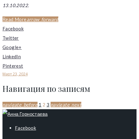
13.10.2022.
Read More
arrow_forward
Facebook
Twitter
Google+
LinkedIn
Pinterest
Март 23, 2024
Навигация по записям
navigate_before
1
2
3
navigate_next
Facebook