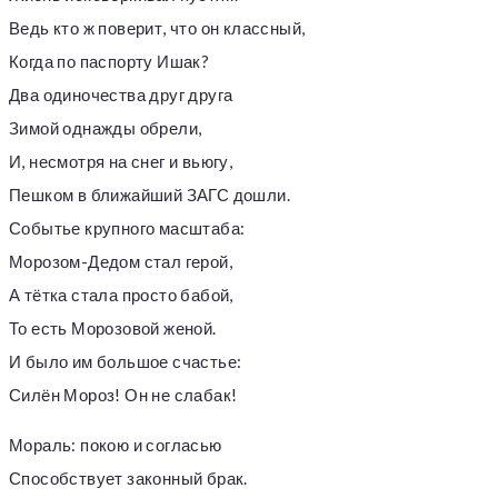
Ведь кто ж поверит, что он классный,
Когда по паспорту Ишак?
Два одиночества друг друга
Зимой однажды обрели,
И, несмотря на снег и вьюгу,
Пешком в ближайший ЗАГС дошли.
Событье крупного масштаба:
Морозом-Дедом стал герой,
А тётка стала просто бабой,
То есть Морозовой женой.
И было им большое счастье:
Силён Мороз! Он не слабак!
Мораль: покою и согласью
Способствует законный брак.