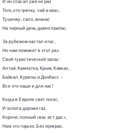
И он спасал уже не раз
Того, кто гречку, чай и квас,
Тушенку, сало, ананас
На черный день давно припас.
За рубежом настал атас,
Но нам поможет в этот раз
Свой туристический запас:
Алтай, Камчатка, Крым, Кавказ,
Байкал, Курилы и Донбасс –
Все это наше и для нас!
Когда в Европе свет погас,
И золота дороже газ,
Короче, полный «вас ист дас»,
Нам это горько. Без прикрас.