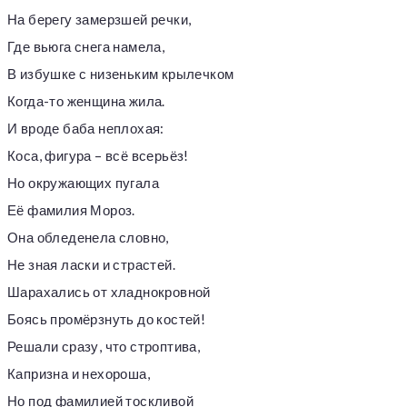
На берегу замерзшей речки,
Где вьюга снега намела,
В избушке с низеньким крылечком
Когда-то женщина жила.
И вроде баба неплохая:
Коса, фигура – всё всерьёз!
Но окружающих пугала
Её фамилия Мороз.
Она обледенела словно,
Не зная ласки и страстей.
Шарахались от хладнокровной
Боясь промёрзнуть до костей!
Решали сразу, что строптива,
Капризна и нехороша,
Но под фамилией тоскливой