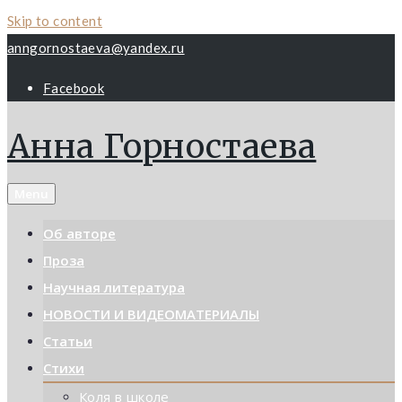
Skip to content
anngornostaeva@yandex.ru
Facebook
Анна Горностаева
Menu
Об авторе
Проза
Научная литература
НОВОСТИ И ВИДЕОМАТЕРИАЛЫ
Статьи
Стихи
Коля в школе