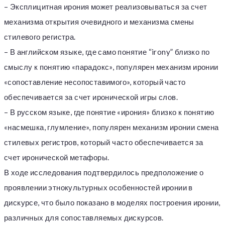
– Эксплицитная ирония может реализовываться за счет
механизма открытия очевидного и механизма смены
стилевого регистра.
– В английском языке, где само понятие “irony” близко по
смыслу к понятию «парадокс», популярен механизм иронии
«сопоставление несопоставимого», который часто
обеспечивается за счет иронической игры слов.
– В русском языке, где понятие «ирония» близко к понятию
«насмешка, глумление», популярен механизм иронии смена
стилевых регистров, который часто обеспечивается за
счет иронической метафоры.
В ходе исследования подтвердилось предположение о
проявлении этнокультурных особенностей иронии в
дискурсе, что было показано в моделях построения иронии,
различных для сопоставляемых дискурсов.