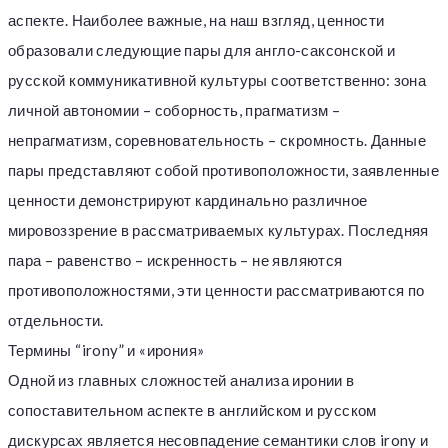
аспекте. Наиболее важные, на наш взгляд, ценности
образовали следующие пары для англо-саксонской и
русской коммуникативной культуры соответственно: зона
личной автономии – соборность, прагматизм –
непрагматизм, соревновательность – скромность. Данные
пары представляют собой противоположности, заявленные
ценности демонстрируют кардинально различное
мировоззрение в рассматриваемых культурах. Последняя
пара – равенство – искренность – не являются
противоположностями, эти ценности рассматриваются по
отдельности.
Термины “irony” и «ирония»
Одной из главных сложностей анализа иронии в
сопоставительном аспекте в английском и русском
дискурсах является несовпадение семантики слов irony и