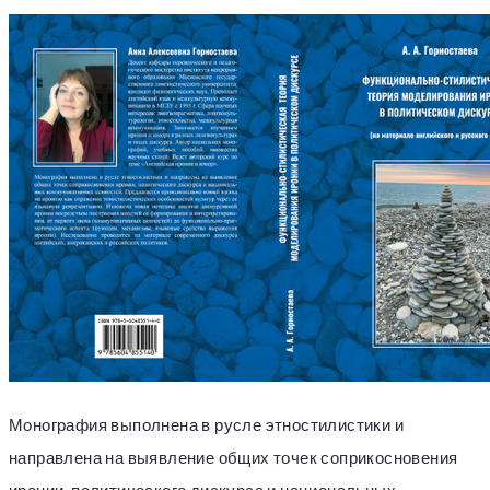
Монография выполнена в русле этностилистики и
направлена на выявление общих точек соприкосновения