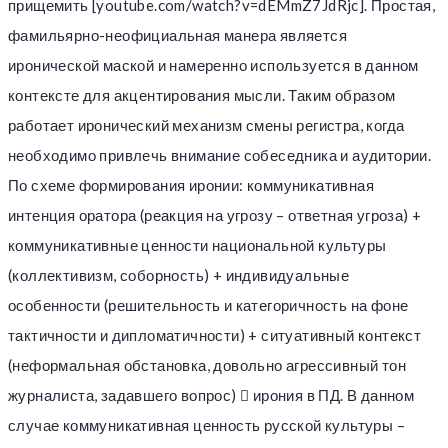
прищемить [youtube.com/watch?v=dEMmZ7JdRjc]. Простая,
фамильярно-неофициальная манера является
иронической маской и намеренно используется в данном
контексте для акцентирования мысли. Таким образом
работает иронический механизм смены регистра, когда
необходимо привлечь внимание собеседника и аудитории.
По схеме формирования иронии: коммуникативная
интенция оратора (реакция на угрозу – ответная угроза) +
коммуникативные ценности национальной культуры
(коллективизм, соборность) + индивидуальные
особенности (решительность и категоричность на фоне
тактичности и дипломатичности) + ситуативный контекст
(неформальная обстановка, довольно агрессивный тон
журналиста, задавшего вопрос)  ирония в ПД. В данном
случае коммуникативная ценность русской культуры –