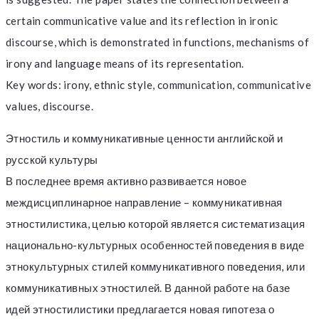
certain communicative value and its reflection in ironic
discourse, which is demonstrated in functions, mechanisms of
irony and language means of its representation.
Key words: irony, ethnic style, communication, communicative
values, discourse.
Этностиль и коммуникативные ценности английской и
русской культуры
В последнее время активно развивается новое
междисциплинарное направление – коммуникативная
этностилистика, целью которой является систематизация
национально-культурных особенностей поведения в виде
этнокультурных стилей коммуникативного поведения, или
коммуникативных этностилей. В данной работе на базе
идей этностилистики предлагается новая гипотеза о