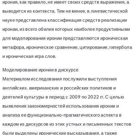
ирония, как правило, не имеет своих средств выражения, а
выводится из контекста. Тем не менее, в лингвистической
науке представлена классификация средств реализации
иронии, из всего обилия которых наиболее продуктивными
для моделирования иронии представляются ироническая
метафора, ироническое сравнение, цитирование, гипербола
и ироническая игра слов.
Моделирование иронии в дискурсе
Материалом исследования послужили выступления
английских. американских и российских политиков и
деятелей культуры в период с 2009 по 2022 гг. С целью
выявления закономерностей использования иронии и
анализа ее функционально-прагматического аспекта в
каждом из дискурсов из этих устных и письменных текстов
были выделены иронические высказывания, а также