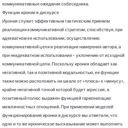
коммуникативные ожидания собеседника.
Функции иронии в дискурсе
Ирония служит эффективным тактическим приемом
реализации коммуникативной стратегии, способствуя, при
адекватном ее использовании, осуществлению
коммуникативной цели и реализации намерения автора, а
при неадекватном использовании – уклонению от исходной
коммуникативной цели. Поскольку ирония обладает как
негативной, так и позитивной модальностью, ее функции
также можно расположить на шкале от «плюса» к «минусу»,
крайне негативной точкой которой будет агрессия, а
позитивный полюс выражен функцией гармонизации
межличностных отношений. При применении моделей
функционирования иронии в дискурсе мы отметили, что
одно и то же ироническое высказывание может выполнять