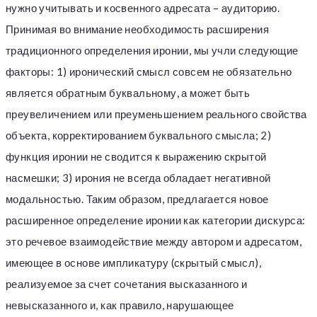
нужно учитывать и косвенного адресата – аудиторию.
Принимая во внимание необходимость расширения
традиционного определения иронии, мы учли следующие
факторы: 1) иронический смысл совсем не обязательно
является обратным буквальному, а может быть
преувеличением или преуменьшением реального свойства
объекта, корректированием буквального смысла; 2)
функция иронии не сводится к выражению скрытой
насмешки; 3) ирония не всегда обладает негативной
модальностью. Таким образом, предлагается новое
расширенное определение иронии как категории дискурса:
это речевое взаимодействие между автором и адресатом,
имеющее в основе импликатуру (скрытый смысл),
реализуемое за счет сочетания высказанного и
невысказанного и, как правило, нарушающее