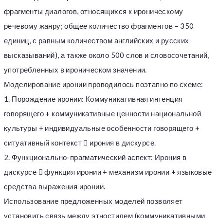
фрагменты диалогов, относящихся к ироническому
речевому жанру; общее количество фрагментов – 350
единиц, с равным количеством английских и русских
высказываний), а также около 500 слов и словосочетаний,
употребленных в ироническом значении.
Моделирование иронии проводилось поэтапно по схеме:
1. Порождение иронии: Коммуникативная интенция
говорящего + коммуникативные ценности национальной
культуры + индивидуальные особенности говорящего +
ситуативный контекст  ирония в дискурсе.
2. Функционально-прагматический аспект: Ирония в
дискурсе  функция иронии + механизм иронии + языковые
средства выражения иронии.
Использование предложенных моделей позволяет
установить связь между этностилем (коммуникативными