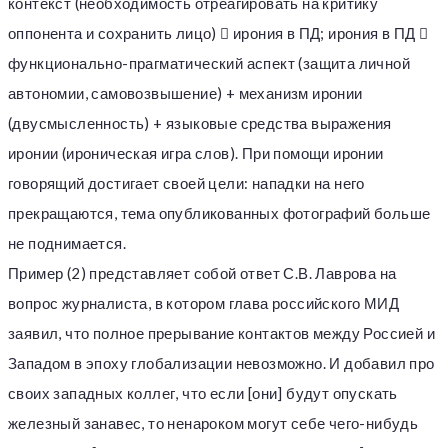
контекст (необходимость отреагировать на критику
оппонента и сохранить лицо)  ирония в ПД; ирония в ПД 
функционально-прагматический аспект (защита личной
автономии, самовозвышение) + механизм иронии
(двусмысленность) + языковые средства выражения
иронии (ироническая игра слов). При помощи иронии
говорящий достигает своей цели: нападки на него
прекращаются, тема опубликованных фотографий больше
не поднимается.
Пример (2) представляет собой ответ С.В. Лаврова на
вопрос журналиста, в котором глава российского МИД
заявил, что полное прерывание контактов между Россией и
Западом в эпоху глобализации невозможно. И добавил про
своих западных коллег, что если [они] будут опускать
железный занавес, то ненароком могут себе чего-нибудь