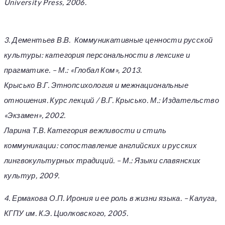
University Press, 2006.
3. Дементьев В.В.
Коммуникативные ценности русской
культуры: категория персональности в лексике и
прагматике. – М.: «Глобал Ком», 2013.
Крысько В.Г.
Этнопсихология и межнациональные
отношения. Курс лекций / В.Г. Крысько. М.: Издательство
«Экзамен», 2002.
Ларина Т.В. Категория вежливости и стиль
коммуникации: сопоставление английских и русских
лингвокультурных традиций. – М.: Языки славянских
культур, 2009.
4. Ермакова О.П. Ирония и ее роль в жизни языка. – Калуга,
КГПУ им. К.Э. Циолковского, 2005.