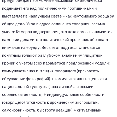
предупреждает возможные насмешки, символически
поднимает его над политическими противниками и
выставляет в наилучшем свете – как неутомимого борца за
общее дело. Укол в адрес оппонента совершен весьма
умело: Кэмерон подчеркивает, что пока сам он занимается
важными делами, его политический противник обращает
внимание на ерунду. Весь этот подтекст становится
понятным только при глубоком анализе имплицитной
иронии с учетом всех параметров предложенной модели:
коммуникативная интенция говорящего (прекратить
обсуждение фотографий) + коммуникативные ценности
национальной культуры (зона личной автономии,
соревновательность) + индивидуальные особенности
говорящего (готовность к ироническим экспромтам,
самоироничность, быстрота реакции) + ситуативный