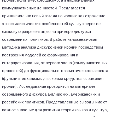
иронии, политического дискурса и национальных
коммуникативных ценностей. Предлагается
принципиально новый взгляд на иронию как отражение
этностилистических особенностей культур через ее
языковую репрезентацию на примере дискурса
современных политиков. В работе изложена новая
методика анализа дискурсивной иронии посредством
построения моделей ее формирования и
интерпретирования, от первого звена (коммуникативных
ценностей) до функционально-прагматического аспекта
(функции, механизмы, языковые средства выражения
иронии). Исследование проводится на материале
современного дискурса английских, американских и
российских политиков. Представленные выводы имеют
важное значение для развития теории языков и культур,