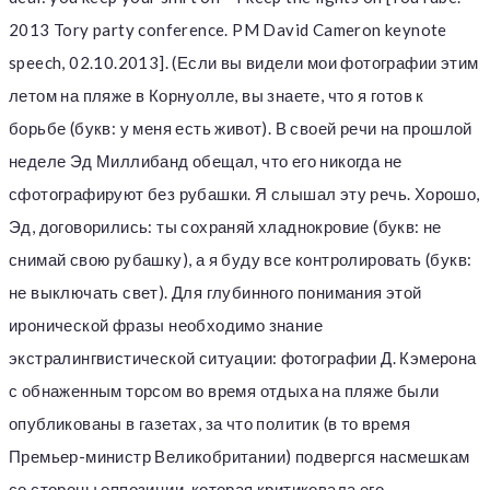
2013 Tory party conference. PM David Cameron keynote
speech, 02.10.2013]. (Если вы видели мои фотографии этим
летом на пляже в Корнуолле, вы знаете, что я готов к
борьбе (букв: у меня есть живот). В своей речи на прошлой
неделе Эд Миллибанд обещал, что его никогда не
сфотографируют без рубашки. Я слышал эту речь. Хорошо,
Эд, договорились: ты сохраняй хладнокровие (букв: не
снимай свою рубашку), а я буду все контролировать (букв:
не выключать свет). Для глубинного понимания этой
иронической фразы необходимо знание
экстралингвистической ситуации: фотографии Д. Кэмерона
с обнаженным торсом во время отдыха на пляже были
опубликованы в газетах, за что политик (в то время
Премьер-министр Великобритании) подвергся насмешкам
со стороны оппозиции, которая критиковала его