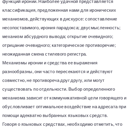
функций иронии. Наиболее удачной представляется
классификация, предложенная нами для иронических
механизмов, действующих в дискурсе: сопоставление
несопоставимого, ирония парадокса; двусмысленность;
механизм абсурдного вывода; открытие очевидного;
отрицание очевидного; категорическое противоречие;
неожиданная смена стилевого регистра.
Механизмы иронии и средства ее выражения
разнообразны, они часто пересекаются и действуют
совместно, не противореча друг другу, или могут
существовать по отдельности. Выбор определенного
механизма зависит от коммуникативной цели говорящего и
обусловливает оптимальное воздействие на адресата при
помощи адекватно выбранных языковых средств.
Говоря о языковых средствах, необходимо отметить, что