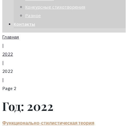
Конкурсные стихотворения
Разное
Контакты
Главная
|
2022
|
2022
|
Page 2
Год: 2022
Функционально-стилистическая теория