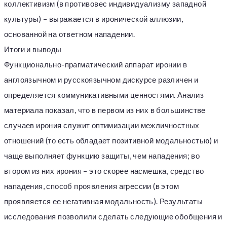
коллективизм (в противовес индивидуализму западной
культуры) – выражается в иронической аллюзии,
основанной на ответном нападении.
Итоги и выводы
Функционально-прагматический аппарат иронии в
англоязычном и русскоязычном дискурсе различен и
определяется коммуникативными ценностями. Анализ
материала показал, что в первом из них в большинстве
случаев ирония служит оптимизации межличностных
отношений (то есть обладает позитивной модальностью) и
чаще выполняет функцию защиты, чем нападения; во
втором из них ирония – это скорее насмешка, средство
нападения, способ проявления агрессии (в этом
проявляется ее негативная модальность). Результаты
исследования позволили сделать следующие обобщения и